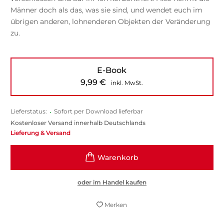
Männer doch als das, was sie sind, und wendet euch im
übrigen anderen, lohnenderen Objekten der Veränderung
zu.
E-Book
9,99
€
inkl. MwSt.
Lieferstatus:
•
Sofort per Download lieferbar
Kostenloser Versand innerhalb Deutschlands
Lieferung & Versand
oder im Handel kaufen
Merken