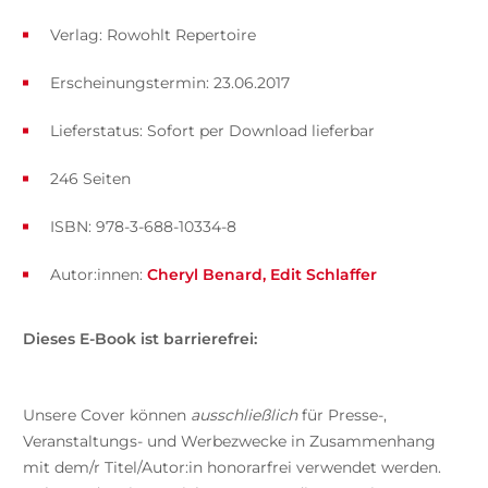
Verlag: Rowohlt Repertoire
Erscheinungstermin: 23.06.2017
Lieferstatus: Sofort per Download lieferbar
246 Seiten
ISBN: 978-3-688-10334-8
Autor:innen:
Cheryl Benard
Edit Schlaffer
Dieses E-Book ist barrierefrei:
Unsere Cover können
ausschließlich
für Presse-,
Veranstaltungs- und Werbezwecke in Zusammenhang
mit dem/r Titel/Autor:in honorarfrei verwendet werden.