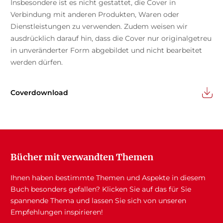
Insbesondere ist es nicht gestattet, die Cover in
Verbindung mit anderen Produkten, Waren oder
Dienstleistungen zu verwenden. Zudem weisen wir
ausdrücklich darauf hin, dass die Cover nur originalgetreu
in unveränderter Form abgebildet und nicht bearbeitet
werden dürfen.
Coverdownload
Bücher mit verwandten Themen
Ihnen haben bestimmte Themen und Aspekte in diesem
Buch besonders gefallen? Klicken Sie auf das für Sie
spannende Thema und lassen Sie sich von unseren
Empfehlungen inspirieren!