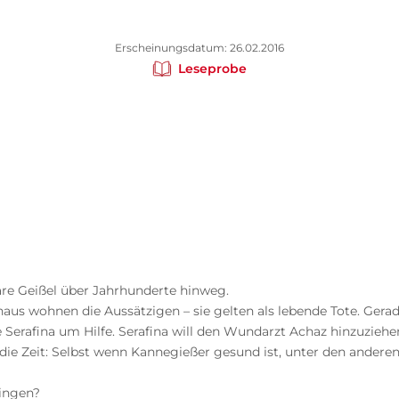
Erscheinungsdatum: 26.02.2016
Leseprobe
bare Geißel über Jahrhunderte hinweg.
haus wohnen die Aussätzigen – sie gelten als lebende Tote. Ger
Serafina um Hilfe. Serafina will den Wundarzt Achaz hinzuzieh
die Zeit: Selbst wenn Kannegießer gesund ist, unter den anderen
ringen?