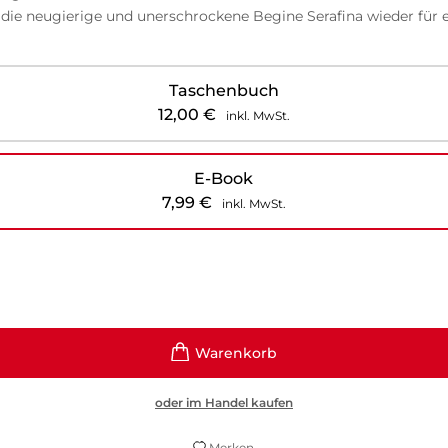
die neugierige und unerschrockene Begine Serafina wieder für e
Taschenbuch
12,00
€
inkl. MwSt.
E-Book
7,99
€
inkl. MwSt.
oder im Handel kaufen
Merken