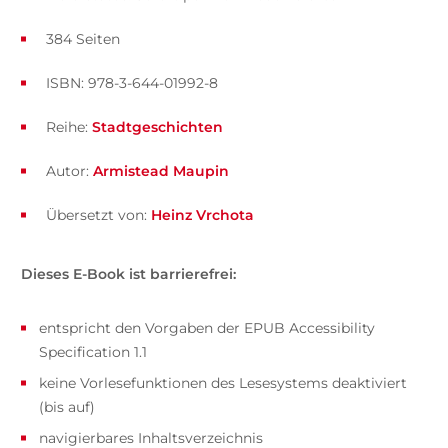
384 Seiten
ISBN: 978-3-644-01992-8
Reihe:
Stadtgeschichten
Autor:
Armistead Maupin
Übersetzt von:
Heinz Vrchota
Dieses E-Book ist barrierefrei:
entspricht den Vorgaben der EPUB Accessibility
Specification 1.1
keine Vorlesefunktionen des Lesesystems deaktiviert
(bis auf)
navigierbares Inhaltsverzeichnis