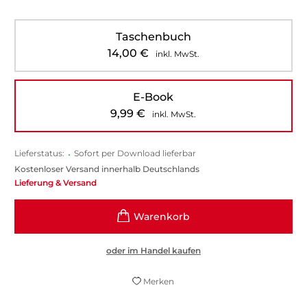
Taschenbuch
14,00
€
inkl. MwSt.
E-Book
9,99
€
inkl. MwSt.
Lieferstatus:
•
Sofort per Download lieferbar
Kostenloser Versand innerhalb Deutschlands
Lieferung & Versand
oder im Handel kaufen
Merken