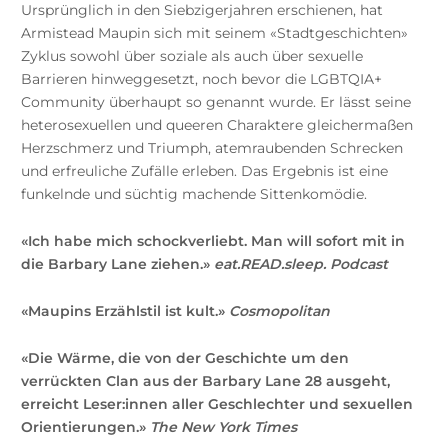
Ursprünglich in den Siebzigerjahren erschienen, hat
Armistead Maupin sich mit seinem «Stadtgeschichten»
Zyklus sowohl über soziale als auch über sexuelle
Barrieren hinweggesetzt, noch bevor die LGBTQIA+
Community überhaupt so genannt wurde. Er lässt seine
heterosexuellen und queeren Charaktere gleichermaßen
Herzschmerz und Triumph, atemraubenden Schrecken
und erfreuliche Zufälle erleben. Das Ergebnis ist eine
funkelnde und süchtig machende Sittenkomödie.
«Ich habe mich schockverliebt. Man will sofort mit in
die Barbary Lane ziehen.»
eat.READ.sleep. Podcast
«Maupins Erzählstil ist kult.»
Cosmopolitan
«Die Wärme, die von der Geschichte um den
verrückten Clan aus der Barbary Lane 28 ausgeht,
erreicht Leser:innen aller Geschlechter und sexuellen
Orientierungen.»
The New York Times