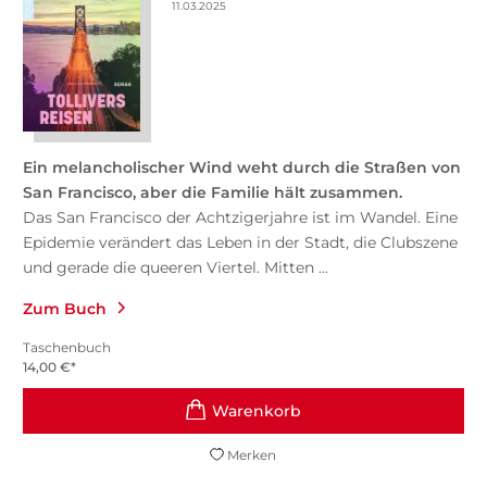
11.03.2025
Ein melancholischer Wind weht durch die Straßen von
San Francisco, aber die Familie hält zusammen.
Das San Francisco der Achtzigerjahre ist im Wandel. Eine
Epidemie verändert das Leben in der Stadt, die Clubszene
und gerade die queeren Viertel. Mitten ...
Zum Buch
Taschenbuch
14,00
€
*
Merken