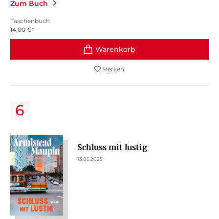
Zum Buch
Taschenbuch
14,00
€
*
Merken
Schluss mit lustig
13.05.2025