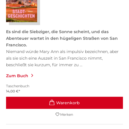
Es sind die Siebziger, die Sonne scheint, und das
Abenteuer wartet in den hügeligen Straßen von San
Francisco.
Niemand würde Mary Ann als impulsiv bezeichnen, aber
als sie sich eine Auszeit in San Francisco nimmt,
beschließt sie kurzum, für immer zu ...
Zum Buch
Taschenbuch
14,00
€
*
Merken