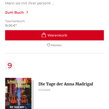
Mann sie mit ihrer persönli ...
Zum Buch
Taschenbuch
15,00
€
*
Merken
Die Tage der Anna Madrigal
12.12.2025