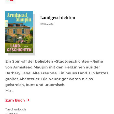
Landgeschichten
19.06.2026
Ein Spin-off der beliebten «Stadtgeschichten»-Reihe
von Armistead Maupin mit den Held:innen aus der
Barbary Lane: Alte Freunde.
Ein neues Land.
Ein letztes
großes Abenteuer. Die Neunziger waren nie so
geistreich, bunt und urkomisch.
Mo ...
Zum Buch
Taschenbuch
15,00
€
*