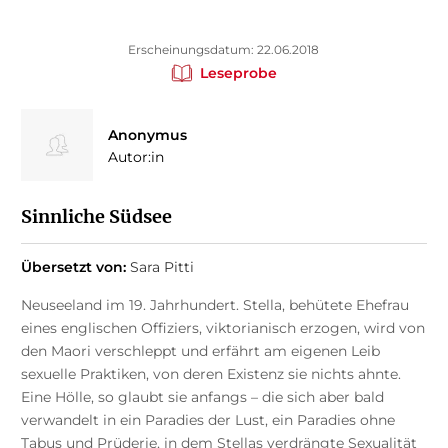
Erscheinungsdatum: 22.06.2018
Leseprobe
Anonymus
Autor:in
Sinnliche Südsee
Übersetzt von:
Sara Pitti
Neuseeland im 19. Jahrhundert. Stella, behütete Ehefrau
eines englischen Offiziers, viktorianisch erzogen, wird von
den Maori verschleppt und erfährt am eigenen Leib
sexuelle Praktiken, von deren Existenz sie nichts ahnte.
Eine Hölle, so glaubt sie anfangs – die sich aber bald
verwandelt in ein Paradies der Lust, ein Paradies ohne
Tabus und Prüderie, in dem Stellas verdrängte Sexualität