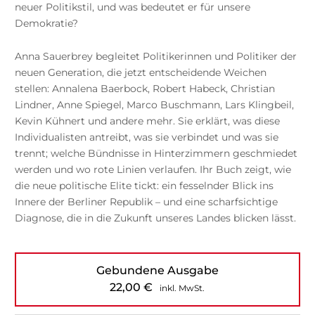
neuer Politikstil, und was bedeutet er für unsere
Demokratie?
Anna Sauerbrey begleitet Politikerinnen und Politiker der
neuen Generation, die jetzt entscheidende Weichen
stellen: Annalena Baerbock, Robert Habeck, Christian
Lindner, Anne Spiegel, Marco Buschmann, Lars Klingbeil,
Kevin Kühnert und andere mehr. Sie erklärt, was diese
Individualisten antreibt, was sie verbindet und was sie
trennt; welche Bündnisse in Hinterzimmern geschmiedet
werden und wo rote Linien verlaufen. Ihr Buch zeigt, wie
die neue politische Elite tickt: ein fesselnder Blick ins
Innere der Berliner Republik – und eine scharfsichtige
Diagnose, die in die Zukunft unseres Landes blicken lässt.
Gebundene Ausgabe
22,00
€
inkl. MwSt.