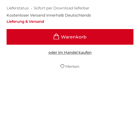
Lieferstatus:
•
Sofort per Download lieferbar
Kostenloser Versand innerhalb Deutschlands
Lieferung & Versand
oder im Handel kaufen
Merken
Überall schimmert Sehnsucht durch.
Süddeutsche Zeitung