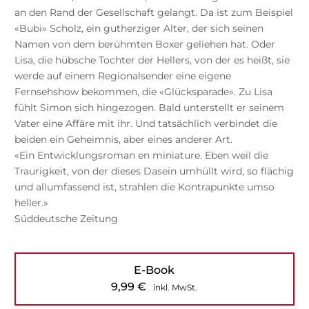
an den Rand der Gesellschaft gelangt. Da ist zum Beispiel
«Bubi» Scholz, ein gutherziger Alter, der sich seinen
Namen von dem berühmten Boxer geliehen hat. Oder
Lisa, die hübsche Tochter der Hellers, von der es heißt, sie
werde auf einem Regionalsender eine eigene
Fernsehshow bekommen, die «Glücksparade». Zu Lisa
fühlt Simon sich hingezogen. Bald unterstellt er seinem
Vater eine Affäre mit ihr. Und tatsächlich verbindet die
beiden ein Geheimnis, aber eines anderer Art.
«Ein Entwicklungsroman en miniature. Eben weil die
Traurigkeit, von der dieses Dasein umhüllt wird, so flächig
und allumfassend ist, strahlen die Kontrapunkte umso
heller.»
Süddeutsche Zeitung
E-Book
9,99
€
inkl. MwSt.