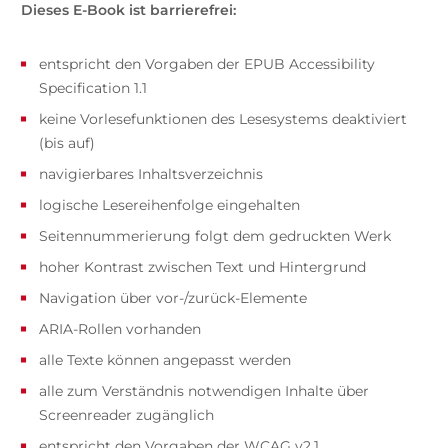
Dieses E-Book ist barrierefrei:
entspricht den Vorgaben der EPUB Accessibility
Specification 1.1
keine Vorlesefunktionen des Lesesystems deaktiviert
(bis auf)
navigierbares Inhaltsverzeichnis
logische Lesereihenfolge eingehalten
Seitennummerierung folgt dem gedruckten Werk
hoher Kontrast zwischen Text und Hintergrund
Navigation über vor-/zurück-Elemente
ARIA-Rollen vorhanden
alle Texte können angepasst werden
alle zum Verständnis notwendigen Inhalte über
Screenreader zugänglich
entspricht den Vorgaben der WCAG v2.1