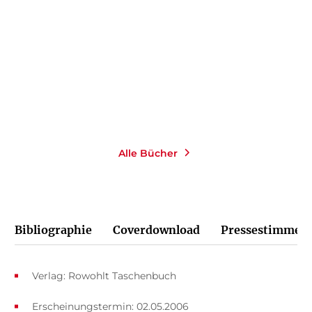
Taschenbuch
19,00
€
*
Merken
Alle Bücher
Bibliographie
Coverdownload
Pressestimmen
Verlag: Rowohlt Taschenbuch
Erscheinungstermin: 02.05.2006