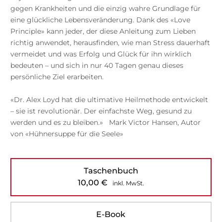
gegen Krankheiten und die einzig wahre Grundlage für
eine glückliche Lebensveränderung. Dank des «Love
Principle» kann jeder, der diese Anleitung zum Lieben
richtig anwendet, herausfinden, wie man Stress dauerhaft
vermeidet und was Erfolg und Glück für ihn wirklich
bedeuten – und sich in nur 40 Tagen genau dieses
persönliche Ziel erarbeiten.
«Dr. Alex Loyd hat die ultimative Heilmethode entwickelt
– sie ist revolutionär. Der einfachste Weg, gesund zu
werden und es zu bleiben.» Mark Victor Hansen, Autor
von «Hühnersuppe für die Seele»
Taschenbuch
10,00
€
inkl. MwSt.
E-Book