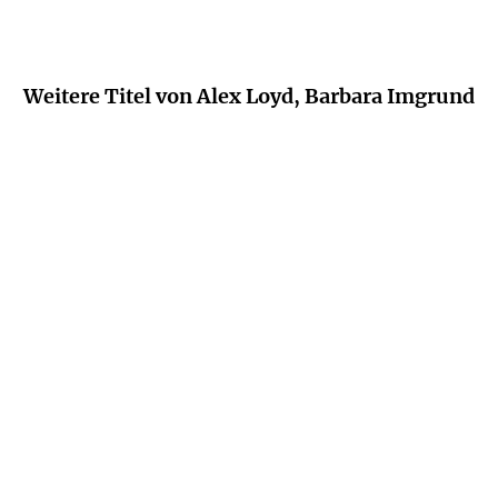
Weitere Titel von Alex Loyd, Barbara Imgrund
HOLLY MATTHEWS
KERRI SACKVILLE