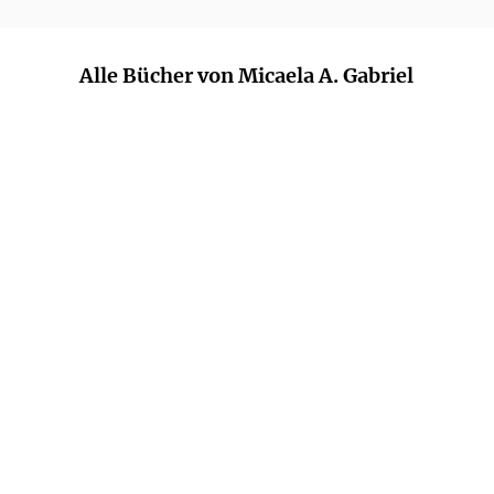
Alle Bücher von Micaela A. Gabriel
MICAELA A. GABRIEL
MICAELA A. GABRIEL