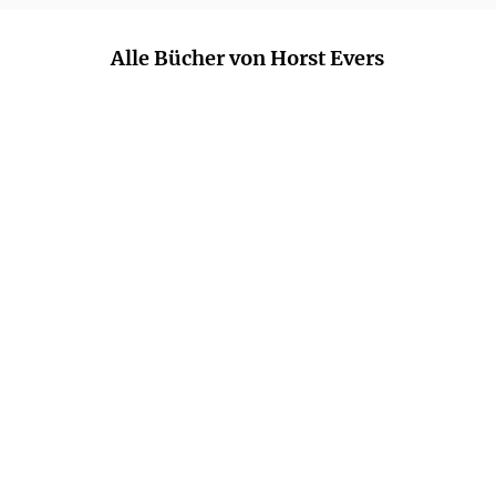
Alle Bücher von Horst Evers
HORST EVERS
HORST EVERS