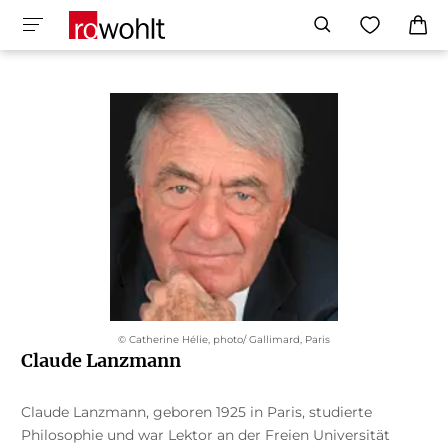
© Catherine Hélie, photo/ Gallimard, Paris
Claude Lanzmann
Claude Lanzmann, geboren 1925 in Paris, studierte
Philosophie und war Lektor an der Freien Universität