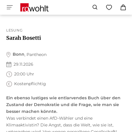
LESUNG
Sarah Bosetti
Bonn
, Pantheon
29.11.2026
20:00 Uhr
Kostenpflichtig
Ein ebenso lustiges wie entlarvendes Buch über den
Zustand der Demokratie und die Frage, wie man sie
besser machen könnte.
Was verbindet einen AfD-Wähler und eine
Klimaaktivistin? Die Angst, dass die Welt, wie sie ist,
untergehen wird. Von wegen gespaltene Gesellschaft!