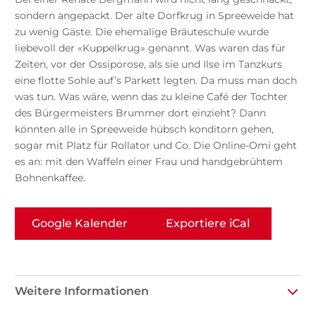
sondern angepackt. Der alte Dorfkrug in Spreeweide hat
zu wenig Gäste. Die ehemalige Bräuteschule wurde
liebevoll der «Kuppelkrug» genannt. Was waren das für
Zeiten, vor der Ossiporose, als sie und Ilse im Tanzkurs
eine flotte Sohle auf’s Parkett legten. Da muss man doch
was tun. Was wäre, wenn das zu kleine Café der Tochter
des Bürgermeisters Brummer dort einzieht? Dann
könnten alle in Spreeweide hübsch konditorn gehen,
sogar mit Platz für Rollator und Co. Die Online-Omi geht
es an: mit den Waffeln einer Frau und handgebrühtem
Bohnenkaffee.
Google Kalender
Exportiere iCal
Weitere Informationen