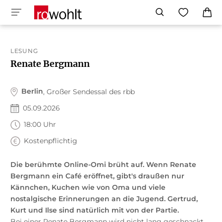
LESUNG
Renate Bergmann
Berlin
, Großer Sendessal des rbb
05.09.2026
18:00 Uhr
Kostenpflichtig
Die berühmte Online-Omi brüht auf. Wenn Renate
Bergmann ein Café eröffnet, gibt's draußen nur
Kännchen, Kuchen wie von Oma und viele
nostalgische Erinnerungen an die Jugend. Gertrud,
Kurt und Ilse sind natürlich mit von der Partie.
Bei einer Renate Bergmann wird nicht lang geschnackt,