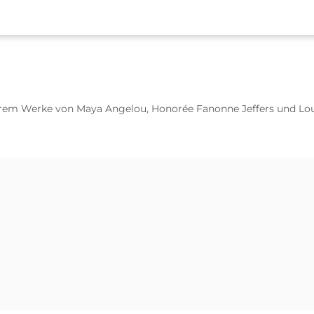
derem Werke von
Maya Angelou, Honorée Fanonne Jeffers und Lou