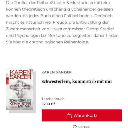
Die Thriller der Reihe «Stadler & Montario ermitteln»
können theoretisch unabhängig voneinander gelesen
werden, da jedes Buch einen Fall behandelt. Dennoch
macht es natürlich viel Freude, die Entwicklung der
Zusammenarbeit von Hauptkommissar Georg Stadler
und Psychologin Liz Montario zu begleiten, daher finden
Sie hier die chronologischen Reihenfolge.
KAREN SANDER
Schwesterlein, komm stirb mit mir
Taschenbuch
16,00
€
*
Merken