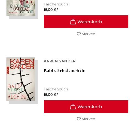
Taschenbuch
16,00
€
*
Merken
KAREN SANDER
Bald stirbst auch du
Taschenbuch
16,00
€
*
Merken