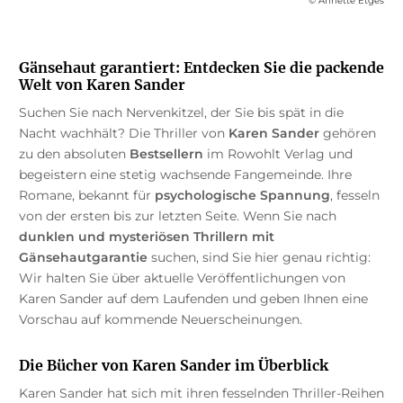
© Annette Etges
Gänsehaut garantiert: Entdecken Sie die packende
Welt von Karen Sander
Suchen Sie nach Nervenkitzel, der Sie bis spät in die
Nacht wachhält? Die Thriller von
Karen Sander
gehören
zu den absoluten
Bestsellern
im Rowohlt Verlag und
begeistern eine stetig wachsende Fangemeinde. Ihre
Romane, bekannt für
psychologische Spannung
, fesseln
von der ersten bis zur letzten Seite. Wenn Sie nach
dunklen und mysteriösen Thrillern mit
Gänsehautgarantie
suchen, sind Sie hier genau richtig:
Wir halten Sie über aktuelle Veröffentlichungen von
Karen Sander auf dem Laufenden und geben Ihnen eine
Vorschau auf kommende Neuerscheinungen.
Die Bücher von Karen Sander im Überblick
Karen Sander hat sich mit ihren fesselnden Thriller-Reihen