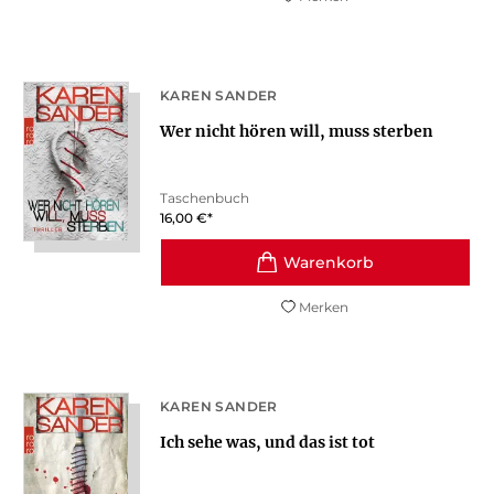
KAREN SANDER
Wer nicht hören will, muss sterben
Taschenbuch
16,00
€
*
Merken
KAREN SANDER
Ich sehe was, und das ist tot