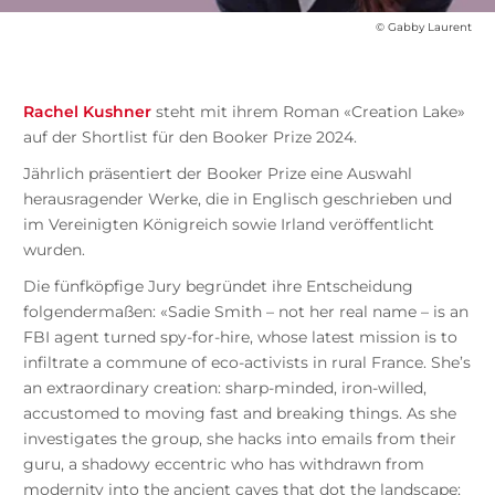
© Gabby Laurent
Rachel Kushner
steht mit ihrem Roman «Creation Lake»
auf der Shortlist für den Booker Prize 2024.
Jährlich präsentiert der Booker Prize eine Auswahl
herausragender Werke, die in Englisch geschrieben und
im Vereinigten Königreich sowie Irland veröffentlicht
wurden.
Die fünfköpfige Jury begründet ihre Entscheidung
folgendermaßen: «Sadie Smith – not her real name – is an
FBI agent turned spy-for-hire, whose latest mission is to
infiltrate a commune of eco-activists in rural France. She’s
an extraordinary creation: sharp-minded, iron-willed,
accustomed to moving fast and breaking things. As she
investigates the group, she hacks into emails from their
guru, a shadowy eccentric who has withdrawn from
modernity into the ancient caves that dot the landscape;