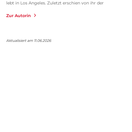
lebt in Los Angeles. Zuletzt erschien von ihr der
Essayband Harte Leute (2022).
Zur Autorin
Aktualisiert am 11.06.2026