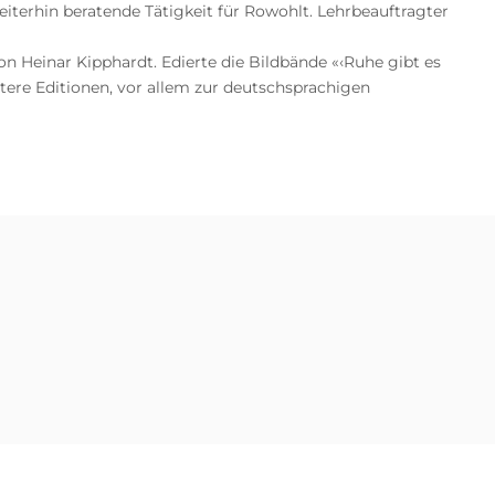
terhin beratende Tätigkeit für Rowohlt. Lehrbeauftragter
n Heinar Kipphardt. Edierte die Bildbände «‹Ruhe gibt es
itere Editionen, vor allem zur deutschsprachigen