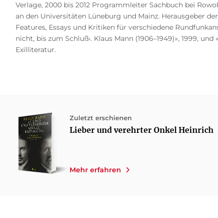
Verlage, 2000 bis 2012 Programmleiter Sachbuch bei Rowohl
an den Universitäten Lüneburg und Mainz. Herausgeber de
Features, Essays und Kritiken für verschiedene Rundfunkan
nicht, bis zum Schluß›. Klaus Mann (1906–1949)», 1999, und
Exilliteratur.
Zuletzt erschienen
Lieber und verehrter Onkel Heinrich
Mehr erfahren