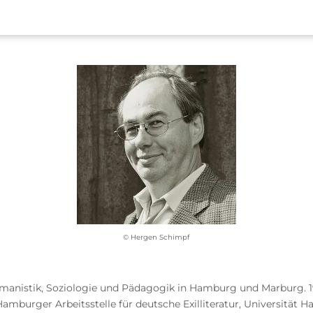
© Hergen Schimpf
nistik, Soziologie und Pädagogik in Hamburg und Marburg. 19
amburger Arbeitsstelle für deutsche Exilliteratur, Universität 