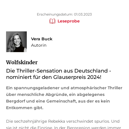
Erscheinungsdatum: 01.03.2023
Leseprobe
Vera Buck
Autorin
Wolfskinder
Die Thriller-Sensation aus Deutschland -
nominiert für den Glauserpreis 2024!
Ein spannungsgeladener und atmosphärischer Thriller
über menschliche Abgründe, ein abgelegenes
Bergdorf und eine
Gemeinschaft, aus der es kein
Entkommen gibt.
Die sechzehnjährige Rebekka verschwindet spurlos. Und
sie ist nicht die Einzige. In der Bergregion werden immer