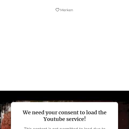
Merken
Ein unheimlich einnehmendes
Thrillerdebüt, voller Düsternis und Licht
gleichermaßen.
Romy Hausmann
We need your consent to load the
Youtube service!
This content is not permitted to load due to