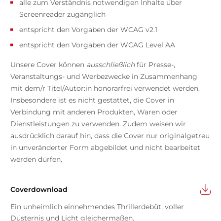
alle zum Verständnis notwendigen Inhalte über
Screenreader zugänglich
entspricht den Vorgaben der WCAG v2.1
entspricht den Vorgaben der WCAG Level AA
Unsere Cover können
ausschließlich
für Presse-,
Veranstaltungs- und Werbezwecke in Zusammenhang
mit dem/r Titel/Autor:in honorarfrei verwendet werden.
Insbesondere ist es nicht gestattet, die Cover in
Verbindung mit anderen Produkten, Waren oder
Dienstleistungen zu verwenden. Zudem weisen wir
ausdrücklich darauf hin, dass die Cover nur originalgetreu
in unveränderter Form abgebildet und nicht bearbeitet
werden dürfen.
Coverdownload
Ein unheimlich einnehmendes Thrillerdebüt, voller
Düsternis und Licht gleichermaßen.