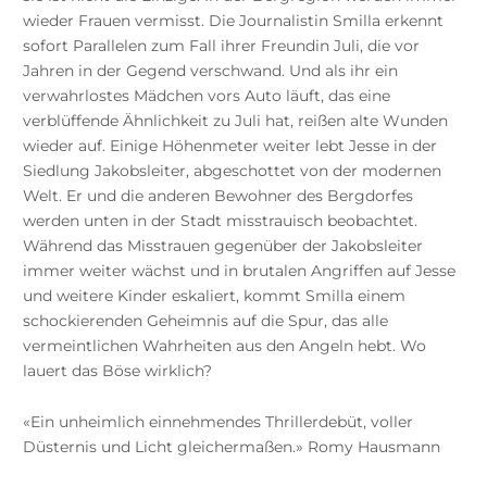
wieder Frauen vermisst. Die Journalistin Smilla erkennt
sofort Parallelen zum Fall ihrer Freundin Juli, die vor
Jahren in der Gegend verschwand. Und als ihr ein
verwahrlostes Mädchen vors Auto läuft, das eine
verblüffende Ähnlichkeit zu Juli hat, reißen alte Wunden
wieder auf. Einige Höhenmeter weiter lebt Jesse in der
Siedlung Jakobsleiter, abgeschottet von der modernen
Welt. Er und die anderen Bewohner des Bergdorfes
werden unten in der Stadt misstrauisch beobachtet.
Während das Misstrauen gegenüber der Jakobsleiter
immer weiter wächst und in brutalen Angriffen auf Jesse
und weitere Kinder eskaliert, kommt Smilla einem
schockierenden Geheimnis auf die Spur, das alle
vermeintlichen Wahrheiten aus den Angeln hebt. Wo
lauert das Böse wirklich?
«Ein unheimlich einnehmendes Thrillerdebüt, voller
Düsternis und Licht gleichermaßen.» Romy Hausmann