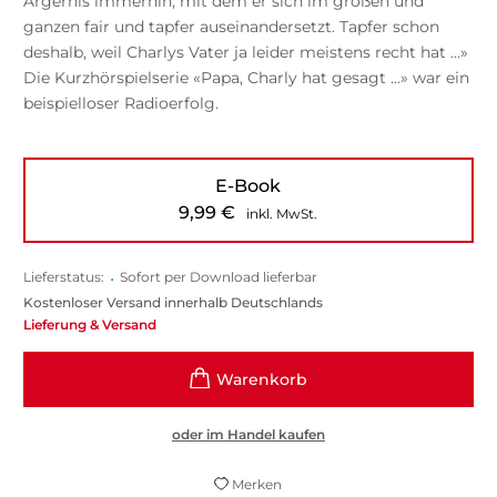
Ärgernis immerhin, mit dem er sich im großen und
ganzen fair und tapfer auseinandersetzt. Tapfer schon
deshalb, weil Charlys Vater ja leider meistens recht hat ...»
Die Kurzhörspielserie «Papa, Charly hat gesagt ...» war ein
beispielloser Radioerfolg.
E-Book
9,99
€
inkl. MwSt.
Lieferstatus:
•
Sofort per Download lieferbar
Kostenloser Versand innerhalb Deutschlands
Lieferung & Versand
oder im Handel kaufen
Merken