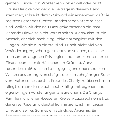
ganzen Bündel von Problemen – ob er will oder nicht.
Ursula Haucke, von der die Beiträge in diesem Band
stammen, schreibt dazu: «Obwohl wir annehmen, daß die
meisten Leser des fünften Bandes schon Stammleser
sind, wollen wir den neu Dazugekommenen ein paar
klärende Hinweise nicht vorenthalten. ‹Papa› also ist ein
Mensch, der sich nach Möglichkeit arrangiert mit den
Dingen, wie sie nun einmal sind. Er hält nicht viel von
Veränderungen, schon gar nicht von solchen, die seine
mühsam errungenen Privilegien antasten könnten (er ist
Finanzbeamter mit Häuschen im Grünen). Ganz
besonders mißtrauisch ist er gegen jene unorthodoxen
Weltverbesserungsvorschläge, die sein zehnjähriger Sohn
vom Vater seines besten Freundes Charly zu übernehmen
pflegt, um sie dann auch noch kräftig mit eigenen und
eigenwilligen Vorstellungen anzureichern. Da Charlys
Familie nicht jenen ‹besseren Kreisen› zuzurechnen ist, zu
denen es Papa unwiderstehlich hinzieht, ist ihm dieser
Umgang seines Sohnes ein ständiges Ärgernis. Ein