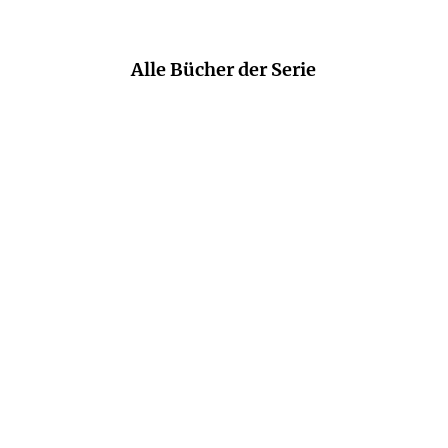
Alle Bücher der Serie
URSULA HAUCKE
URSULA HAUCKE