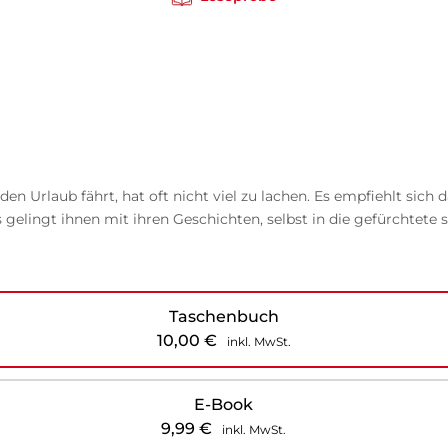
 den Urlaub fährt, hat oft nicht viel zu lachen. Es empfiehlt si
elingt ihnen mit ihren Geschichten, selbst in die gefürchtete 
Taschenbuch
10,00
€
inkl. MwSt.
E-Book
9,99
€
inkl. MwSt.