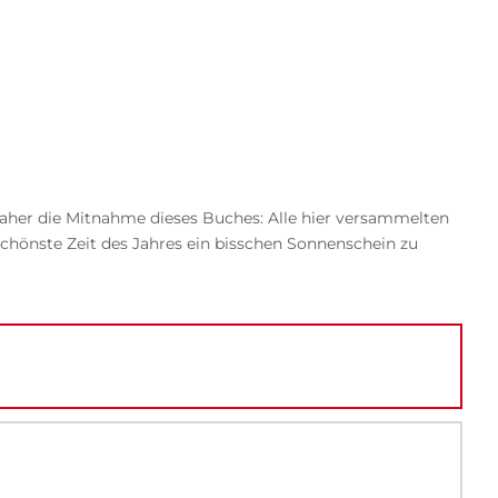
ch daher die Mitnahme dieses Buches: Alle hier versammelten
schönste Zeit des Jahres ein bisschen Sonnenschein zu