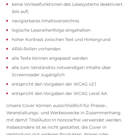
keine Vorlesefunktionen des Lesesystems deaktiviert
(bis auf)
navigierbares Inhaltsverzeichnis
logische Lesereihenfolge eingehalten
hoher Kontrast zwischen Text und Hintergrund
ARIA-Rollen vorhanden
alle Texte können angepasst werden
alle zum Verständnis notwendigen Inhalte über
Screenreader zugänglich
entspricht den Vorgaben der WCAG v2.1
entspricht den Vorgaben der WCAG Level AA
Unsere Cover können
ausschließlich
für Presse-,
Veranstaltungs- und Werbezwecke in Zusammenhang
mit dem/r Titel/Autor:in honorarfrei verwendet werden.
Insbesondere ist es nicht gestattet, die Cover in
Verbindung mit anderen Produkten, Waren oder