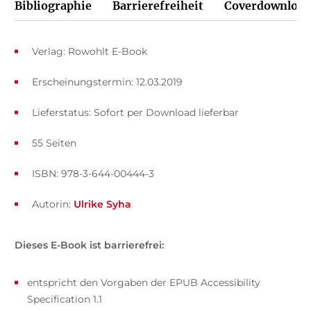
Bibliographie
Barrierefreiheit
Coverdownload
Verlag: Rowohlt E-Book
Erscheinungstermin: 12.03.2019
Lieferstatus: Sofort per Download lieferbar
55 Seiten
ISBN: 978-3-644-00444-3
Autorin:
Ulrike Syha
Dieses E-Book ist barrierefrei:
entspricht den Vorgaben der EPUB Accessibility
Specification 1.1