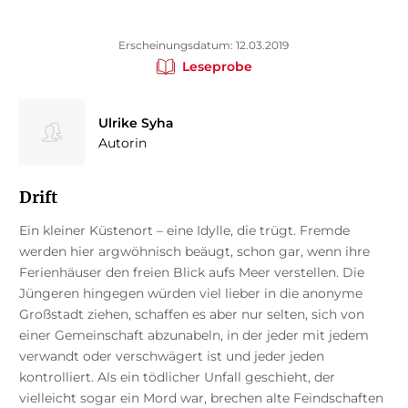
Erscheinungsdatum: 12.03.2019
Leseprobe
Ulrike Syha
Autorin
Drift
Ein kleiner Küstenort – eine Idylle, die trügt. Fremde
werden hier argwöhnisch beäugt, schon gar, wenn ihre
Ferienhäuser den freien Blick aufs Meer verstellen. Die
Jüngeren hingegen würden viel lieber in die anonyme
Großstadt ziehen, schaffen es aber nur selten, sich von
einer Gemeinschaft abzunabeln, in der jeder mit jedem
verwandt oder verschwägert ist und jeder jeden
kontrolliert. Als ein tödlicher Unfall geschieht, der
vielleicht sogar ein Mord war, brechen alte Feindschaften