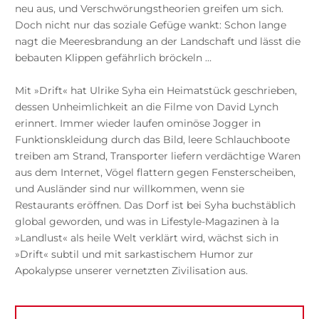
neu aus, und Verschwörungstheorien greifen um sich.
Doch nicht nur das soziale Gefüge wankt: Schon lange
nagt die Meeresbrandung an der Landschaft und lässt die
bebauten Klippen gefährlich bröckeln …
Mit »Drift« hat Ulrike Syha ein Heimatstück geschrieben,
dessen Unheimlichkeit an die Filme von David Lynch
erinnert. Immer wieder laufen ominöse Jogger in
Funktionskleidung durch das Bild, leere Schlauchboote
treiben am Strand, Transporter liefern verdächtige Waren
aus dem Internet, Vögel flattern gegen Fensterscheiben,
und Ausländer sind nur willkommen, wenn sie
Restaurants eröffnen. Das Dorf ist bei Syha buchstäblich
global geworden, und was in Lifestyle-Magazinen à la
»Landlust« als heile Welt verklärt wird, wächst sich in
»Drift« subtil und mit sarkastischem Humor zur
Apokalypse unserer vernetzten Zivilisation aus.