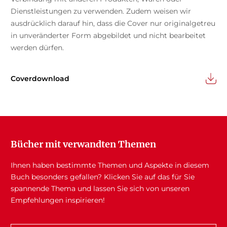
Dienstleistungen zu verwenden. Zudem weisen wir
ausdrücklich darauf hin, dass die Cover nur originalgetreu
in unveränderter Form abgebildet und nicht bearbeitet
werden dürfen.
Coverdownload
Bücher mit verwandten Themen
Ihnen haben bestimmte Themen und Aspekte in diesem
Buch besonders gefallen? Klicken Sie auf das für Sie
spannende Thema und lassen Sie sich von unseren
Empfehlungen inspirieren!