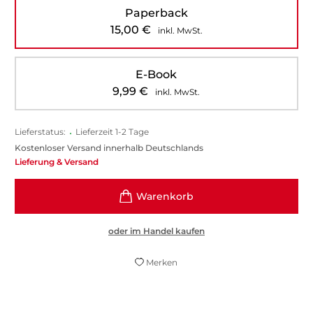
Paperback
15,00
€
inkl. MwSt.
E-Book
9,99
€
inkl. MwSt.
Lieferstatus:
•
Lieferzeit 1-2 Tage
Kostenloser Versand innerhalb Deutschlands
Lieferung & Versand
oder im Handel kaufen
Merken