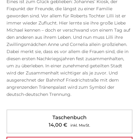
Eines ist zum Glück geblieben: Johannes’ Kiosk, der
Fixpunkt der Freunde, die längst zu einer Familie
geworden sind. Vor allem für Roberts Tochter Lilli ist er
immer wieder Zuflucht. Hier lernte sie ihre große Liebe
Michael kennen – doch er verschwand von einem Tag auf
den anderen aus ihrem Leben. Und nun muss Lilli ihre
Zwillingsmädchen Anne und Cornelia allein großziehen.
Dabei merkt sie, dass es vor allem die Frauen sind, die in
diesen ersten Nachkriegsjahren fest zusammenhalten,
um zu überleben. In einer zunehmend geteilten Stadt
wird der Zusammenhalt wichtiger als je zuvor. Und
ausgerechnet der Bahnhof Friedrichstraße mit dem
angrenzenden Tränenpalast wird zum Symbol der
deutsch-deutschen Trennung.
Taschenbuch
14,00
€
inkl. MwSt.