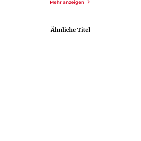
Mehr anzeigen
Ähnliche Titel
NEU