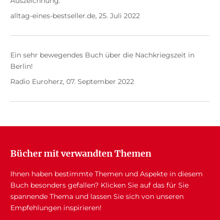
Auszeichnung.
alltag-eines-bestseller.de, 25. Juli 2022
Ein sehr bewegendes Buch über die Nachkriegszeit in
Berlin!
Radio Euroherz, 07. September 2022
Bücher mit verwandten Themen
Ihnen haben bestimmte Themen und Aspekte in diesem
Buch besonders gefallen? Klicken Sie auf das für Sie
spannende Thema und lassen Sie sich von unseren
Empfehlungen inspirieren!