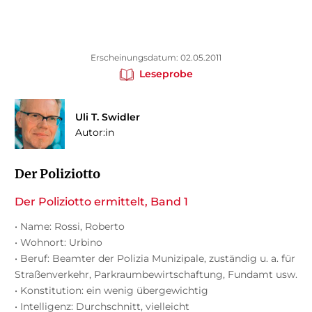
Erscheinungsdatum: 02.05.2011
Leseprobe
Uli T. Swidler
Autor:in
Der Poliziotto
Der Poliziotto ermittelt, Band 1
• Name: Rossi, Roberto
• Wohnort: Urbino
• Beruf: Beamter der Polizia Munizipale, zuständig u. a. für
Straßenverkehr, Parkraumbewirtschaftung, Fundamt usw.
• Konstitution: ein wenig übergewichtig
• Intelligenz: Durchschnitt, vielleicht