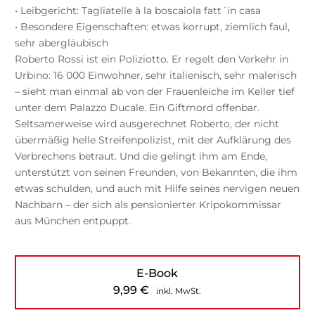
• Leibgericht: Tagliatelle à la boscaiola fatt´in casa
• Besondere Eigenschaften: etwas korrupt, ziemlich faul,
sehr abergläubisch
Roberto Rossi ist ein Poliziotto. Er regelt den Verkehr in
Urbino: 16 000 Einwohner, sehr italienisch, sehr malerisch
– sieht man einmal ab von der Frauenleiche im Keller tief
unter dem Palazzo Ducale. Ein Giftmord offenbar.
Seltsamerweise wird ausgerechnet Roberto, der nicht
übermäßig helle Streifenpolizist, mit der Aufklärung des
Verbrechens betraut. Und die gelingt ihm am Ende,
unterstützt von seinen Freunden, von Bekannten, die ihm
etwas schulden, und auch mit Hilfe seines nervigen neuen
Nachbarn – der sich als pensionierter Kripokommissar
aus München entpuppt.
E-Book
9,99
€
inkl. MwSt.