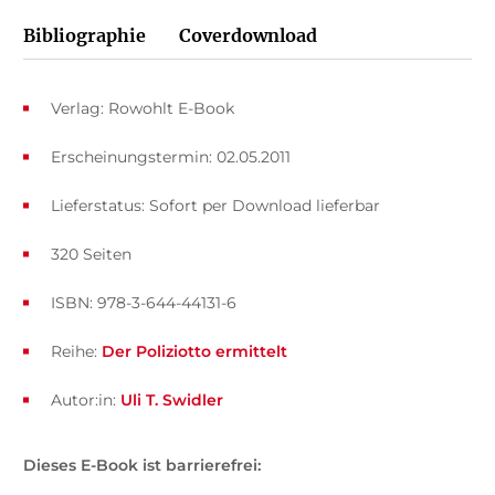
Bibliographie
Coverdownload
Verlag: Rowohlt E-Book
Erscheinungstermin: 02.05.2011
Lieferstatus: Sofort per Download lieferbar
320 Seiten
ISBN: 978-3-644-44131-6
Reihe:
Der Poliziotto ermittelt
Autor:in:
Uli T. Swidler
Dieses E-Book ist barrierefrei: