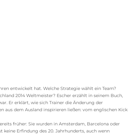
ahren entwickelt hat. Welche Strategie wählt ein Team?
chland 2014 Weltmeister? Escher erzählt in seinem Buch,
r. Er erklärt, wie sich Trainer die Änderung der
n aus dem Ausland inspirieren ließen: vom englischen Kick
bereits früher: Sie wurden in Amsterdam, Barcelona oder
t keine Erfindung des 20. Jahrhunderts, auch wenn