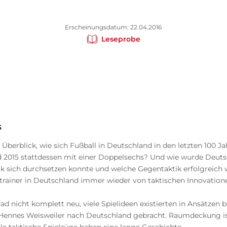
Erscheinungsdatum: 22.04.2016
Leseprobe
s
Überblick, wie sich Fußball in Deutschland in den letzten 100 J
d 2015 stattdessen mit einer Doppelsechs? Und wie wurde Deuts
tik sich durchsetzen konnte und welche Gegentaktik erfolgreich wa
rainer in Deutschland immer wieder von taktischen Innovatione
d nicht komplett neu, viele Spielideen existierten in Ansätzen 
 Hennes Weisweiler nach Deutschland gebracht. Raumdeckung is
e taktische Spielzüge haben eine lange Geschichte.