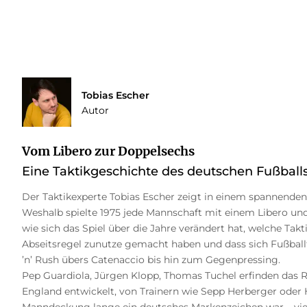
Tobias Escher
Autor
Vom Libero zur Doppelsechs
Eine Taktikgeschichte des deutschen Fußball
Der Taktikexperte Tobias Escher zeigt in einem spannenden 
Weshalb spielte 1975 jede Mannschaft mit einem Libero un
wie sich das Spiel über die Jahre verändert hat, welche Tak
Abseitsregel zunutze gemacht haben und dass sich Fußballt
’n’ Rush übers Catenaccio bis hin zum Gegenpressing.
Pep Guardiola, Jürgen Klopp, Thomas Tuchel erfinden das Ra
England entwickelt, von Trainern wie Sepp Herberger oder
Manndeckung lange ein deutsches Markenzeichen war – viel