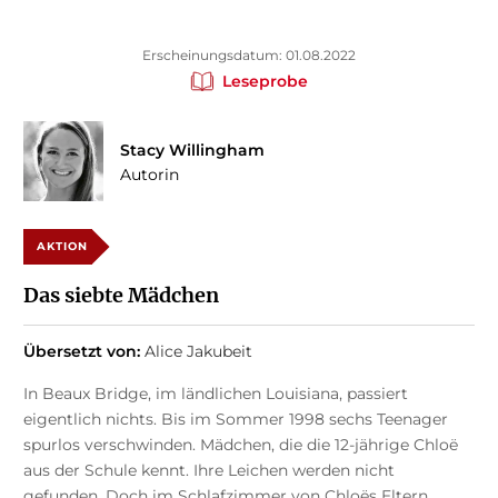
Erscheinungsdatum: 01.08.2022
Leseprobe
Stacy Willingham
Autorin
AKTION
Das siebte Mädchen
Übersetzt von:
Alice Jakubeit
In Beaux Bridge, im ländlichen Louisiana, passiert
eigentlich nichts. Bis im Sommer 1998 sechs Teenager
spurlos verschwinden. Mädchen, die die 12-jährige Chloë
aus der Schule kennt. Ihre Leichen werden nicht
gefunden. Doch im Schlafzimmer von Chloës Eltern