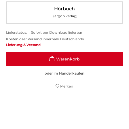
Hörbuch
(argon verlag)
Lieferstatus:
•
Sofort per Download lieferbar
Kostenloser Versand innerhalb Deutschlands
Lieferung & Versand
oder im Handel kaufen
Merken
Für alle, die gerne lesend Zeitreisen
unternehmen und dabei auf Spannung