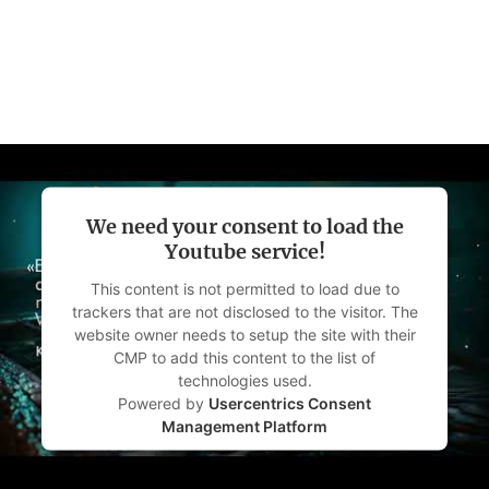
nicht verzichten möchten.
matwag.de, 22. August 2022
We need your consent to load the
Youtube service!
This content is not permitted to load due to
trackers that are not disclosed to the visitor. The
website owner needs to setup the site with their
CMP to add this content to the list of
technologies used.
Powered by
Usercentrics Consent
Management Platform