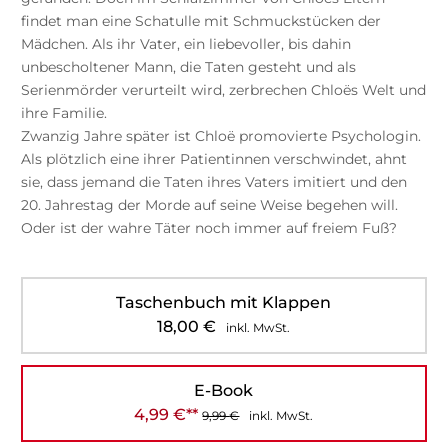
findet man eine Schatulle mit Schmuckstücken der
Mädchen. Als ihr Vater, ein liebevoller, bis dahin
unbescholtener Mann, die Taten gesteht und als
Serienmörder verurteilt wird, zerbrechen Chloës Welt und
ihre Familie.
Zwanzig Jahre später ist Chloë promovierte Psychologin.
Als plötzlich eine ihrer Patientinnen verschwindet, ahnt
sie, dass jemand die Taten ihres Vaters imitiert und den
20. Jahrestag der Morde auf seine Weise begehen will.
Oder ist der wahre Täter noch immer auf freiem Fuß?
Taschenbuch mit Klappen
18,00
€
inkl. MwSt.
E-Book
4,99
€
**
9,99
€
inkl. MwSt.