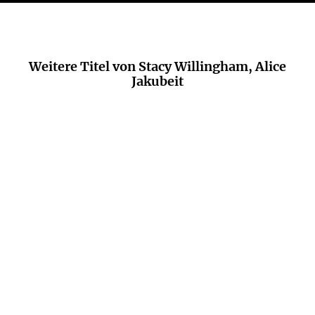
Weitere Titel von Stacy Willingham, Alice
Jakubeit