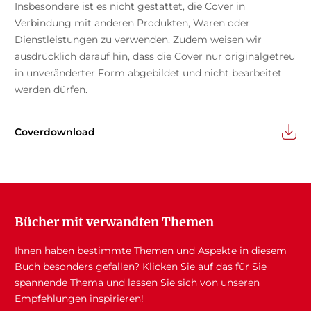
Insbesondere ist es nicht gestattet, die Cover in
Verbindung mit anderen Produkten, Waren oder
Dienstleistungen zu verwenden. Zudem weisen wir
ausdrücklich darauf hin, dass die Cover nur originalgetreu
in unveränderter Form abgebildet und nicht bearbeitet
werden dürfen.
Coverdownload
Bücher mit verwandten Themen
Ihnen haben bestimmte Themen und Aspekte in diesem
Buch besonders gefallen? Klicken Sie auf das für Sie
spannende Thema und lassen Sie sich von unseren
Empfehlungen inspirieren!