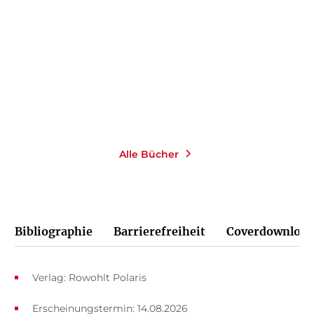
Taschenbuch
14,00
€
*
Merken
Alle Bücher
Bibliographie
Barrierefreiheit
Coverdownload
Verlag: Rowohlt Polaris
Erscheinungstermin: 14.08.2026