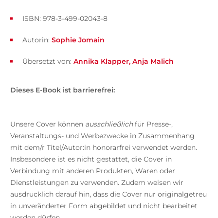
ISBN: 978-3-499-02043-8
Autorin:
Sophie Jomain
Übersetzt von:
Annika Klapper
Anja Malich
Dieses E-Book ist barrierefrei:
Unsere Cover können
ausschließlich
für Presse-,
Veranstaltungs- und Werbezwecke in Zusammenhang
mit dem/r Titel/Autor:in honorarfrei verwendet werden.
Insbesondere ist es nicht gestattet, die Cover in
Verbindung mit anderen Produkten, Waren oder
Dienstleistungen zu verwenden. Zudem weisen wir
ausdrücklich darauf hin, dass die Cover nur originalgetreu
in unveränderter Form abgebildet und nicht bearbeitet
werden dürfen.