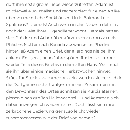
dort ihre erste große Liebe wiederzutreffen. Adam ist
mittlerweile Journalist und recherchiert für einen Artikel
über vermeintliche Spukhäuser. Little Balmoral ein
Spukhaus? Niemals! Auch wenn in den Mauern definitiv
noch der Geist ihrer Jugendliebe wohnt. Damals hatten
sich Phèdre und Adam überstürzt trennen müssen, als
Phèdres Mutter nach Kanada auswanderte. Phèdre
hinterließ Adam einen Brief, der allerdings nie bei ihm
ankam. Erst jetzt, neun Jahre später, finden sie immer
wieder Teile dieses Briefes in dem alten Haus. Während
sie ihn über einige magische Herbstwochen hinweg
Stück für Stück zusammenpuzzeln, werden sie herzlich in
die Dorfgemeinschaft aufgenommen. Zusammen mit
den Bewohnern des Ortes schnitzen sie Kürbislaternen,
planen einen großen Halloweenball – und kommen sich
dabei unweigerlich wieder näher. Doch lässt sich ihre
zerbrochene Beziehung genauso leicht wieder
zusammensetzen wie der Brief von damals?