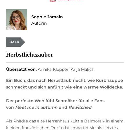
Sophie Jomain
Autorin
BALD
Herbstlichtzauber
Übersetzt von:
Annika Klapper
Anja Malich
Ein Buch, das nach Herbstlaub riecht, wie Kürbissuppe
schmeckt und sich anfühlt wie eine warme Wolldecke.
Der perfekte Wohlfühl-Schmöker für alle Fans
von
Meet me in autumn
und
Rewitched.
Als Phèdre das alte Herrenhaus «Little Balmoral» in einem
kleinen französischen Dorf erbt, erwartet sie als Letztes,