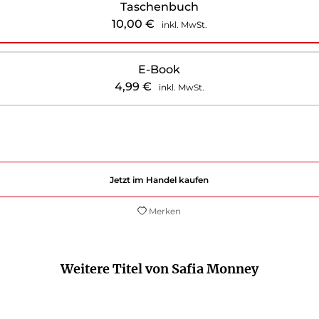
Taschenbuch
10,00
€
inkl. MwSt.
E-Book
4,99
€
inkl. MwSt.
Jetzt im Handel kaufen
Merken
Weitere Titel von Safia Monney