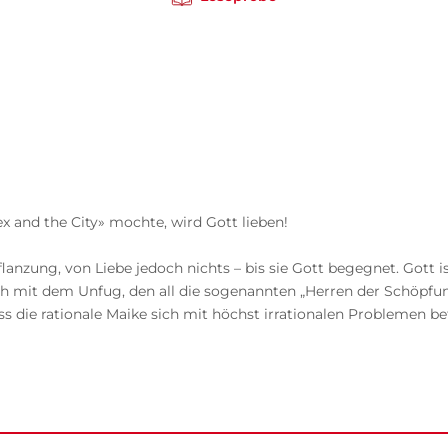
and the City» mochte, wird Gott lieben!
lanzung, von Liebe jedoch nichts – bis sie Gott begegnet. Gott i
ch mit dem Unfug, den all die sogenannten „Herren der Schöpfung
ss die rationale Maike sich mit höchst irrationalen Problemen b