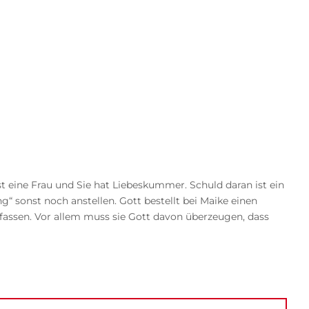
st eine Frau und Sie hat Liebeskummer. Schuld daran ist ein
“ sonst noch anstellen. Gott bestellt bei Maike einen
efassen. Vor allem muss sie Gott davon überzeugen, dass