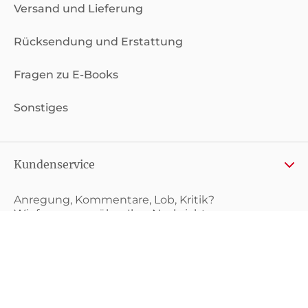
Versand und Lieferung
Rücksendung und Erstattung
Fragen zu E-Books
Sonstiges
Kundenservice
Anregung, Kommentare, Lob, Kritik?
Wir freuen uns über Ihre Nachricht.
Kontaktformular
Widerruf erklären