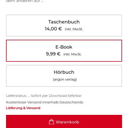
dem anderen auf …
Taschenbuch
14,00
€
inkl. MwSt.
E-Book
9,99
€
inkl. MwSt.
Hörbuch
(argon verlag)
Lieferstatus:
•
Sofort per Download lieferbar
Kostenloser Versand innerhalb Deutschlands
Lieferung & Versand