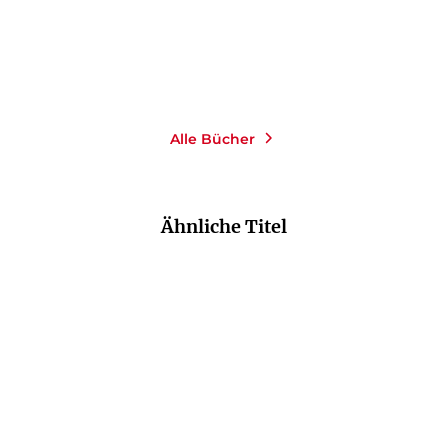
Merken
Merken
Alle Bücher
Ähnliche Titel