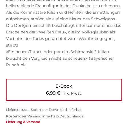
hellstrahlende Frauenfigur in der Dunkelheit zu erkennen.
Als die Kommissare Kilian und Heinlein die Ermittlungen
aufnehmen, stoßen sie auf eine Mauer des Schweigens.
Die Dorfgemeinschaft beschäftigt offenbar nur eines: das
Erscheinen der «Weißen Frau», die im Volksglauben als
Vorbotin des Todes gefürchtet wird. Wer ihr begegnet,
stirbt!
«Ein neuer ‹Tatort› oder gar ein ‹Schimanski›? Kilian
braucht den Vergleich nicht zu scheuen.» (Bayerischer
Rundfunk)
E-Book
6,99
€
inkl. MwSt.
Lieferstatus:
•
Sofort per Download lieferbar
Kostenloser Versand innerhalb Deutschlands
Lieferung & Versand