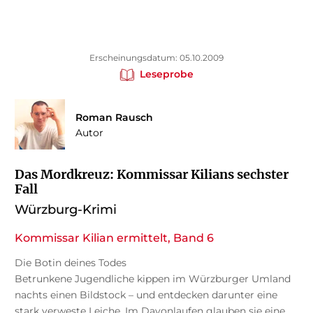
Erscheinungsdatum: 05.10.2009
Leseprobe
Roman Rausch
Autor
Das Mordkreuz: Kommissar Kilians sechster
Fall
Würzburg-Krimi
Kommissar Kilian ermittelt, Band 6
Die Botin deines Todes
Betrunkene Jugendliche kippen im Würzburger Umland
nachts einen Bildstock – und entdecken darunter eine
stark verweste Leiche. Im Davonlaufen glauben sie eine