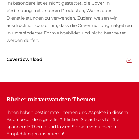
Insbesondere ist es nicht gestattet, die Cover in
Verbindung mit anderen Produkten, Waren oder
Dienstleistungen zu verwenden. Zudem weisen wir
ausdrücklich darauf hin, dass die Cover nur originalgetreu
in unveränderter Form abgebildet und nicht bearbeitet
werden dürfen.
Coverdownload
Bücher mit verwandten Themen
Ihnen haben bestimmte Themen und Aspekte in diesem
Buch besonders gefallen? Klicken Sie auf das für Sie
spannende Thema und lassen Sie sich von unseren
Empfehlungen inspirieren!