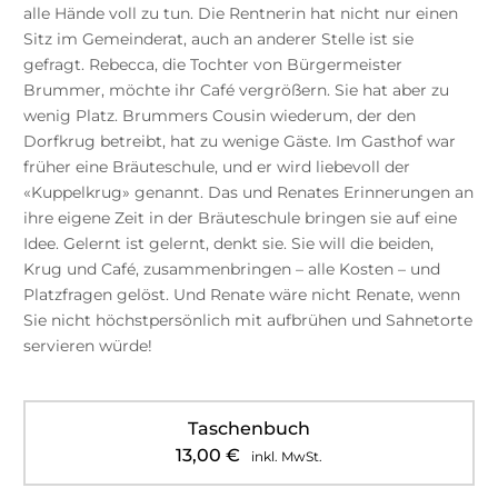
alle Hände voll zu tun. Die Rentnerin hat nicht nur einen
Sitz im Gemeinderat, auch an anderer Stelle ist sie
gefragt. Rebecca, die Tochter von Bürgermeister
Brummer, möchte ihr Café vergrößern. Sie hat aber zu
wenig Platz. Brummers Cousin wiederum, der den
Dorfkrug betreibt, hat zu wenige Gäste. Im Gasthof war
früher eine Bräuteschule, und er wird liebevoll der
«Kuppelkrug» genannt. Das und Renates Erinnerungen an
ihre eigene Zeit in der Bräuteschule bringen sie auf eine
Idee. Gelernt ist gelernt, denkt sie. Sie will die beiden,
Krug und Café, zusammenbringen – alle Kosten – und
Platzfragen gelöst. Und Renate wäre nicht Renate, wenn
Sie nicht höchstpersönlich mit aufbrühen und Sahnetorte
servieren würde!
Taschenbuch
13,00
€
inkl. MwSt.