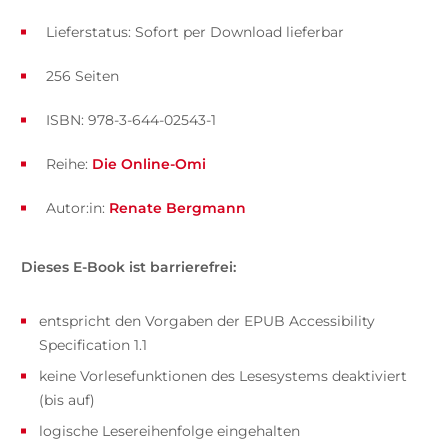
Lieferstatus: Sofort per Download lieferbar
256 Seiten
ISBN: 978-3-644-02543-1
Reihe:
Die Online-Omi
Autor:in:
Renate Bergmann
Dieses E-Book ist barrierefrei:
entspricht den Vorgaben der EPUB Accessibility
Specification 1.1
keine Vorlesefunktionen des Lesesystems deaktiviert
(bis auf)
logische Lesereihenfolge eingehalten