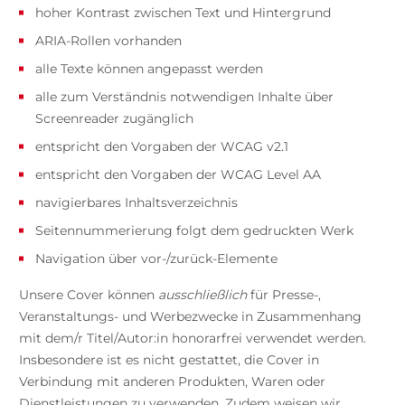
hoher Kontrast zwischen Text und Hintergrund
ARIA-Rollen vorhanden
alle Texte können angepasst werden
alle zum Verständnis notwendigen Inhalte über
Screenreader zugänglich
entspricht den Vorgaben der WCAG v2.1
entspricht den Vorgaben der WCAG Level AA
navigierbares Inhaltsverzeichnis
Seitennummerierung folgt dem gedruckten Werk
Navigation über vor-/zurück-Elemente
Unsere Cover können
ausschließlich
für Presse-,
Veranstaltungs- und Werbezwecke in Zusammenhang
mit dem/r Titel/Autor:in honorarfrei verwendet werden.
Insbesondere ist es nicht gestattet, die Cover in
Verbindung mit anderen Produkten, Waren oder
Dienstleistungen zu verwenden. Zudem weisen wir