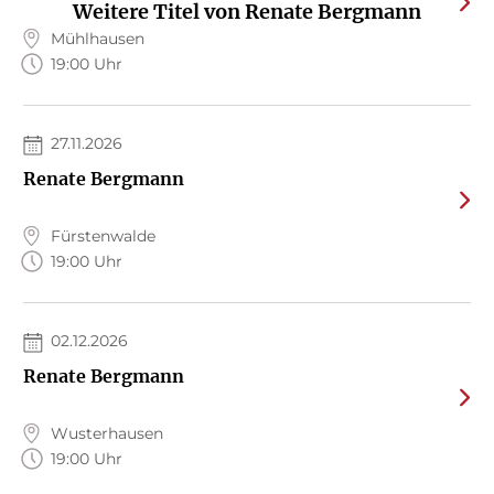
Weitere Titel von Renate Bergmann
Mühlhausen
19:00 Uhr
27.11.2026
Renate Bergmann
Fürstenwalde
19:00 Uhr
02.12.2026
Renate Bergmann
RENATE BERGMANN
RENATE BERGMANN
Wusterhausen
Ihr habt es gut, ihr habt ja
Aber nach drei Strophen
19:00 Uhr
mich
ist Schluss ...