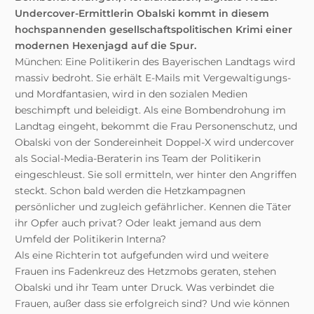
Undercover-Ermittlerin Obalski kommt in diesem
hochspannenden gesellschaftspolitischen Krimi einer
modernen Hexenjagd auf die Spur.
München: Eine Politikerin des Bayerischen Landtags wird
massiv bedroht. Sie erhält E-Mails mit Vergewaltigungs-
und Mordfantasien, wird in den sozialen Medien
beschimpft und beleidigt. Als eine Bombendrohung im
Landtag eingeht, bekommt die Frau Personenschutz, und
Obalski von der Sondereinheit Doppel-X wird undercover
als Social-Media-Beraterin ins Team der Politikerin
eingeschleust. Sie soll ermitteln, wer hinter den Angriffen
steckt. Schon bald werden die Hetzkampagnen
persönlicher und zugleich gefährlicher. Kennen die Täter
ihr Opfer auch privat? Oder leakt jemand aus dem
Umfeld der Politikerin Interna?
Als eine Richterin tot aufgefunden wird und weitere
Frauen ins Fadenkreuz des Hetzmobs geraten, stehen
Obalski und ihr Team unter Druck. Was verbindet die
Frauen, außer dass sie erfolgreich sind? Und wie können