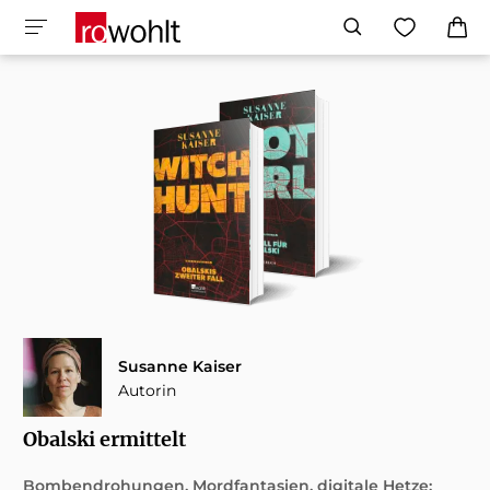
Susanne Kaiser
Autorin
Obalski ermittelt
Bombendrohungen, Mordfantasien, digitale Hetze: