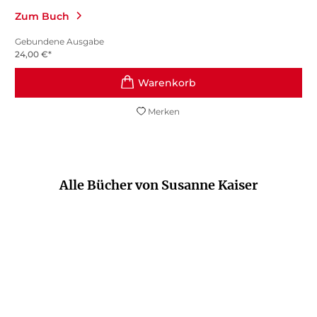
Zum Buch
Gebundene Ausgabe
24,00
€
*
Merken
Alle Bücher von Susanne Kaiser