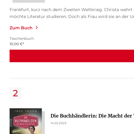
Frankfurt, kurz nach dem Zweiten Weltkrieg. Christa wehrt
möchte Literatur studieren. Doch als Frau wird sie an der Uni
Zum Buch
Taschenbuch
10,00
€
*
Die Buchhändlerin: Die Macht der
14.02.2023