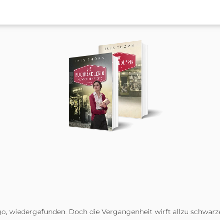
 Jago, wiedergefunden. Doch die Vergangenheit wirft allzu schwar