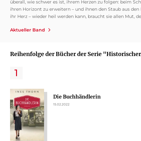
überall, wie schwer es ist, ihrem Herzen zu folgen: beim S
ihren Horizont zu erweitern – und ihnen den Staub aus den 
ihr Herz – wieder heil werden kann, braucht sie allen Mut, d
Aktueller Band
Reihenfolge der Bücher der Serie "Historisch
Die Buchhändlerin
15.02.2022