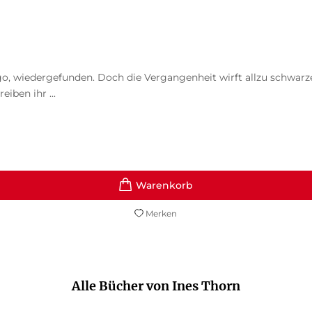
 Jago, wiedergefunden. Doch die Vergangenheit wirft allzu schwar
iben ihr ...
Merken
Alle Bücher von Ines Thorn