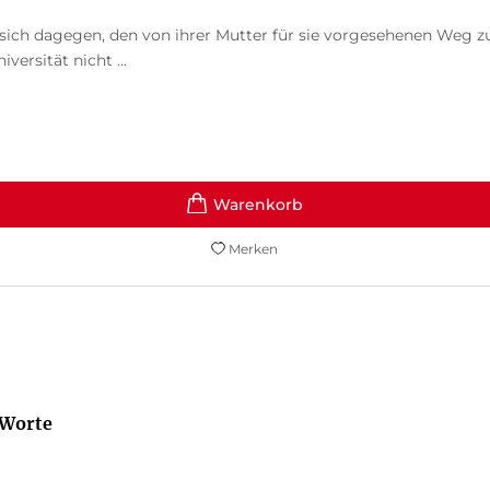
 sich dagegen, den von ihrer Mutter für sie vorgesehenen Weg zu
versität nicht ...
Merken
 Worte