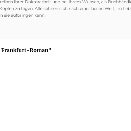
chreiben ihrer Doktorarbeit und bei ihrem Wunsch, als Buchhänd
Köpfen zu fegen. Alle sehnen sich nach einer heilen Welt, im L
en sie aufbringen kann.
er Frankfurt-Roman"