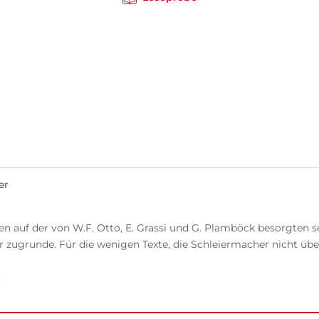
er
n auf der von W.F. Otto, E. Grassi und G. Plamböck besorgten s
zugrunde. Für die wenigen Texte, die Schleiermacher nicht übe
.