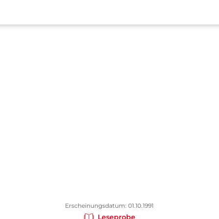
Erscheinungsdatum: 01.10.1991
Leseprobe