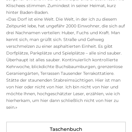
Klischees stimmen. Zumindest in seiner Heimat, kurz
hinter Baden-Baden.
«Das Dorf ist eine Welt. Die Welt, in der ich zu diesem
Zeitpunkt lebe, hat ungefähr 2000 Einwohner, die sich auf
drei Nachnamen verteilen: Huber, Fuchs und Kraft. Man
kennt sich, man grüßt sich. Straße und Gehweg
verschmelzen zu einer asphaltierten Einheit. Es gibt
Dorfplätze, Parkplätze und Spielplätze – alle sind sauber.
Überhaupt ist alles sauber. Kontinuierlich kontrollierte
Kehrwoche, blickdichte Buchsbaumburgen, grenzenlose
Geraniengärten, Terrassen Tausender Terrakottatiere.
Stätte der staunenden Stabreimsüchtigen. Hier ist man
von hier oder nicht von hier. Ich bin nicht von hier und
möchte Ihnen, hochgeschätzter Leser, erzählen, wie ich
hierherkam, um hier dann schließlich nicht von hier zu
sein.»
Taschenbuch