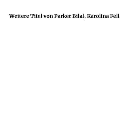
Weitere Titel von Parker Bilal, Karolina Fell
NEU
JOJO MOYES
JOJO MOYES