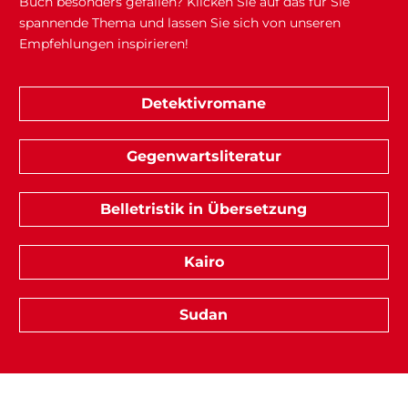
Buch besonders gefallen? Klicken Sie auf das für Sie
spannende Thema und lassen Sie sich von unseren
Empfehlungen inspirieren!
Detektivromane
Gegenwartsliteratur
Belletristik in Übersetzung
Kairo
Sudan