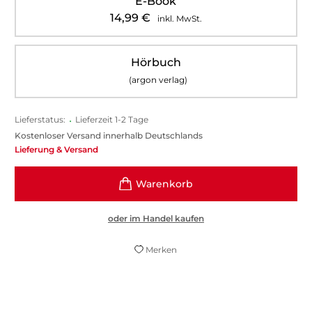
E-Book
14,99
€
inkl. MwSt.
Hörbuch
(argon verlag)
Lieferstatus:
•
Lieferzeit 1-2 Tage
Kostenloser Versand innerhalb Deutschlands
Lieferung & Versand
oder im Handel kaufen
Merken
Man kann das Buch als Rechtfertigung