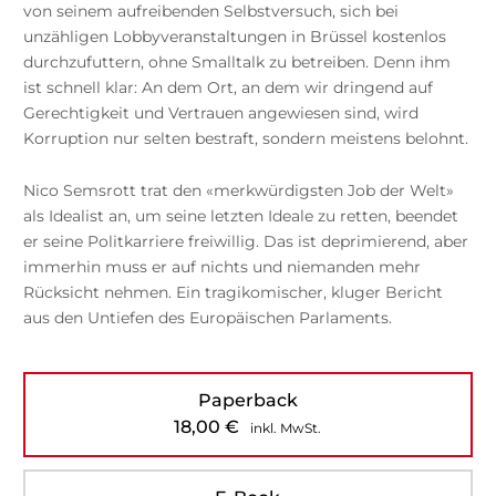
von seinem aufreibenden Selbstversuch, sich bei
unzähligen Lobbyveranstaltungen in Brüssel kostenlos
durchzufuttern, ohne Smalltalk zu betreiben. Denn ihm
ist schnell klar: An dem Ort, an dem wir dringend auf
Gerechtigkeit und Vertrauen angewiesen sind, wird
Korruption nur selten bestraft, sondern meistens belohnt.
Nico Semsrott trat den «merkwürdigsten Job der Welt»
als Idealist an, um seine letzten Ideale zu retten, beendet
er seine Politkarriere freiwillig. Das ist deprimierend, aber
immerhin muss er auf nichts und niemanden mehr
Rücksicht nehmen. Ein tragikomischer, kluger Bericht
aus den Untiefen des Europäischen Parlaments.
Paperback
18,00
€
inkl. MwSt.