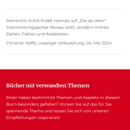
Semsrotts Kritik findet niemals auf „Die da oben“-
Stammtischgepolter-Niveau statt, sondern mittels
Zahlen, Fakten und Anekdoten.
Christian Neffe, Leipziger Volkszeitung, 04. Mai 2024
Bücher mit verwandten Themen
Ihnen haben bestimmte Themen und Aspekte in diesem
Buch besonders gefallen? Klicken Sie auf das für Sie
spannende Thema und lassen Sie sich von unseren
Empfehlungen inspirieren!