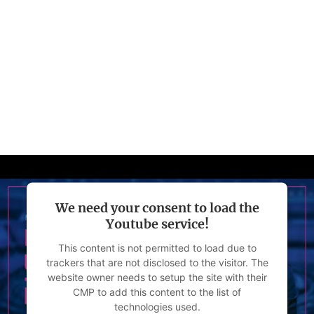
eines Spaßpolitikers abtun. Aber es ist
mehr. Es ist ein Weckruf für alle, denen die
Brüsseler Demokratie etwas bedeutet.
Ben Mendelson,
Handelsblatt, 05. April 2024
We need your consent to load the
Youtube service!
This content is not permitted to load due to
trackers that are not disclosed to the visitor. The
website owner needs to setup the site with their
CMP to add this content to the list of
technologies used.