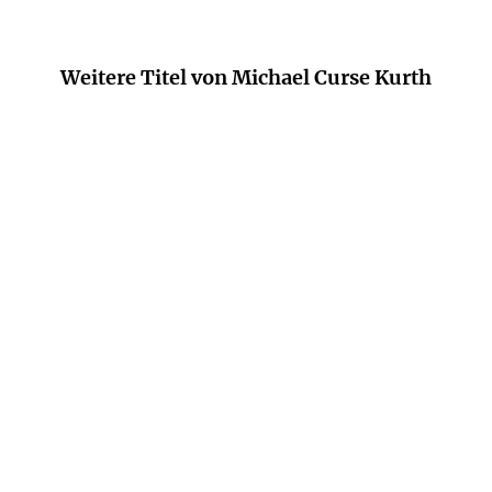
Weitere Titel von Michael Curse Kurth
MICHAEL CURSE KURTH
MICHAEL CURSE KURTH