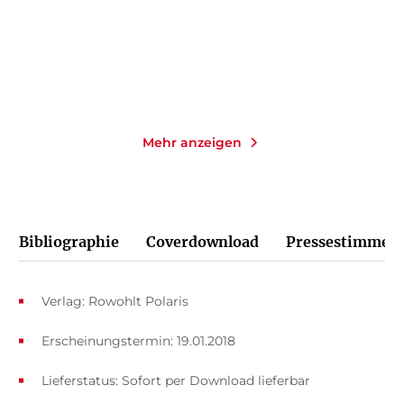
29,90
€
*
28,00
€
*
Merken
Merken
Mehr anzeigen
Bibliographie
Coverdownload
Pressestimmen
Verlag: Rowohlt Polaris
Erscheinungstermin: 19.01.2018
Lieferstatus: Sofort per Download lieferbar