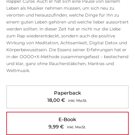
Rapper Curse. Auch er hat sich eine Pause von seinem
Leben als Musiker nehmen müssen, um sich neu zu
verorten und herauszufinden, welche Dinge für ihn zu
einem guten Leben gehören und welche lieber aussortiert
werden sollten. In dieser Zeit hat er nicht nur die Liebe
zum Rap wiederentdeckt, sondern auch die positive
Wirkung von Meditation, Achtsamkeit, Digital Detox und
Körperbewusstsein. Die Essenz seiner Erfahrungen hat er
in der OOOO+X-Methode zusammengefasst – bestechend
und klar, ganz ohne Räucherstäbchen, Mantras und
Weltmusik.
Paperback
18,00
€
inkl. MwSt.
E-Book
9,99
€
inkl. MwSt.