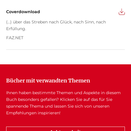
Coverdownload
(...) über das Streben nach Glück, nach Sinn, nach
Erfüllung.
FAZ.NET
Bücher mit verwandten Themen
Ihnen haben bestimmte Themen und Aspekte in diesem
Buch besonders gefallen? Klicken Sie auf das für Sie
spannende Thema und lassen Sie sich von unseren
Empfehlungen inspirieren!