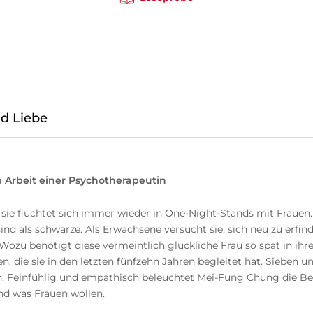
d Liebe
ie Arbeit einer Psychotherapeutin
 sie flüchtet sich immer wieder in One-Night-Stands mit Frauen. 
ind als schwarze. Als Erwachsene versucht sie, sich neu zu erf
. Wozu benötigt diese vermeintlich glückliche Frau so spät in 
n, die sie in den letzten fünfzehn Jahren begleitet hat. Sieben u
in. Feinfühlig und empathisch beleuchtet Mei-Fung Chung die B
nd was Frauen wollen.