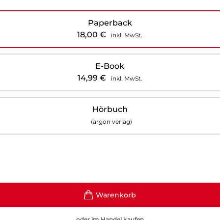
Paperback
18,00
€
inkl. MwSt.
E-Book
14,99
€
inkl. MwSt.
Hörbuch
(argon verlag)
oder im Handel kaufen