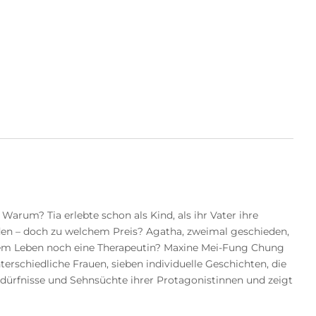
Warum? Tia erlebte schon als Kind, als ihr Vater ihre
inden – doch zu welchem Preis? Agatha, zweimal geschieden,
ihrem Leben noch eine Therapeutin? Maxine Mei-Fung Chung
nterschiedliche Frauen, sieben individuelle Geschichten, die
edürfnisse und Sehnsüchte ihrer Protagonistinnen und zeigt