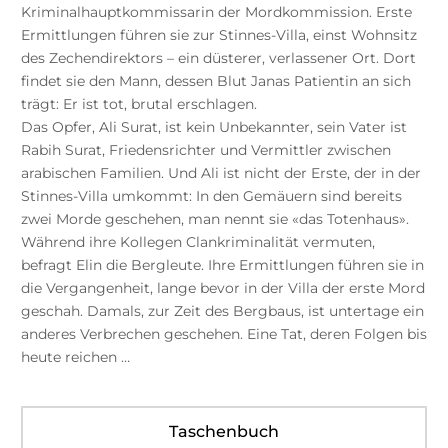
Kriminalhauptkommissarin der Mordkommission. Erste
Ermittlungen führen sie zur Stinnes-Villa, einst Wohnsitz
des Zechendirektors – ein düsterer, verlassener Ort. Dort
findet sie den Mann, dessen Blut Janas Patientin an sich
trägt: Er ist tot, brutal erschlagen.
Das Opfer, Ali Surat, ist kein Unbekannter, sein Vater ist
Rabih Surat, Friedensrichter und Vermittler zwischen
arabischen Familien. Und Ali ist nicht der Erste, der in der
Stinnes-Villa umkommt: In den Gemäuern sind bereits
zwei Morde geschehen, man nennt sie «das Totenhaus».
Während ihre Kollegen Clankriminalität vermuten,
befragt Elin die Bergleute. Ihre Ermittlungen führen sie in
die Vergangenheit, lange bevor in der Villa der erste Mord
geschah. Damals, zur Zeit des Bergbaus, ist untertage ein
anderes Verbrechen geschehen. Eine Tat, deren Folgen bis
heute reichen …
Taschenbuch