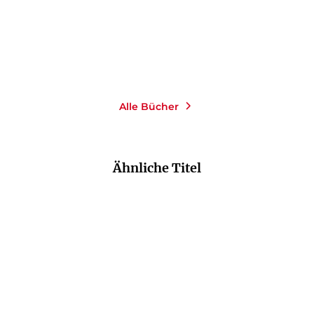
Merken
Merken
Alle Bücher
Ähnliche Titel
NEU