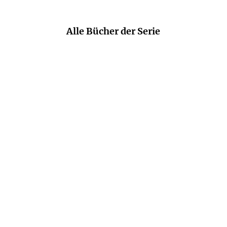
Alle Bücher der Serie
MARTIN CONRATH
MARTIN CONRATH