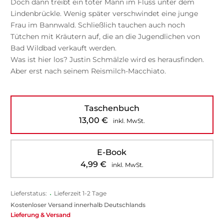
Doch dann treibt ein toter Mann im Fluss unter dem
Lindenbrückle. Wenig später verschwindet eine junge
Frau im Bannwald. Schließlich tauchen auch noch
Tütchen mit Kräutern auf, die an die Jugendlichen von
Bad Wildbad verkauft werden.
Was ist hier los? Justin Schmälzle wird es herausfinden.
Aber erst nach seinem Reismilch-Macchiato.
Taschenbuch
13,00
€
inkl. MwSt.
E-Book
4,99
€
inkl. MwSt.
Lieferstatus:
•
Lieferzeit 1-2 Tage
Kostenloser Versand innerhalb Deutschlands
Lieferung & Versand