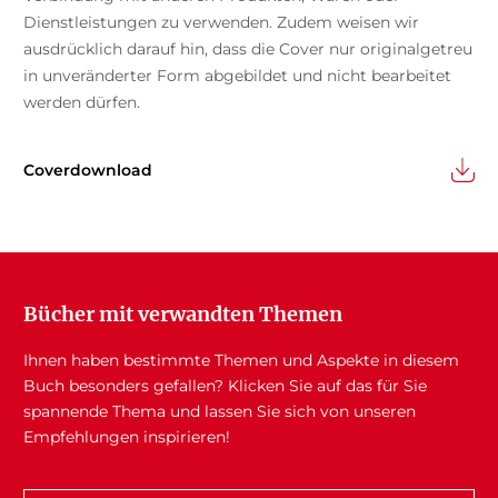
Dienstleistungen zu verwenden. Zudem weisen wir
ausdrücklich darauf hin, dass die Cover nur originalgetreu
in unveränderter Form abgebildet und nicht bearbeitet
werden dürfen.
Coverdownload
Bücher mit verwandten Themen
Ihnen haben bestimmte Themen und Aspekte in diesem
Buch besonders gefallen? Klicken Sie auf das für Sie
spannende Thema und lassen Sie sich von unseren
Empfehlungen inspirieren!