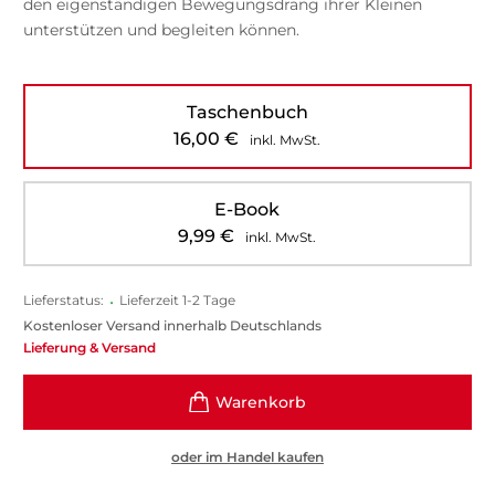
den eigenständigen Bewegungsdrang ihrer Kleinen
unterstützen und begleiten können.
Taschenbuch
16,00
€
inkl. MwSt.
E-Book
9,99
€
inkl. MwSt.
Lieferstatus:
•
Lieferzeit 1-2 Tage
Kostenloser Versand innerhalb Deutschlands
Lieferung & Versand
oder im Handel kaufen