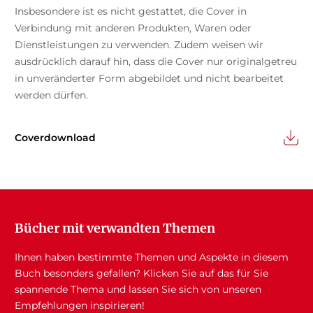
Insbesondere ist es nicht gestattet, die Cover in
Verbindung mit anderen Produkten, Waren oder
Dienstleistungen zu verwenden. Zudem weisen wir
ausdrücklich darauf hin, dass die Cover nur originalgetreu
in unveränderter Form abgebildet und nicht bearbeitet
werden dürfen.
Coverdownload
Bücher mit verwandten Themen
Ihnen haben bestimmte Themen und Aspekte in diesem
Buch besonders gefallen? Klicken Sie auf das für Sie
spannende Thema und lassen Sie sich von unseren
Empfehlungen inspirieren!