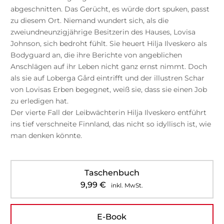
abgeschnitten. Das Gerücht, es würde dort spuken, passt
zu diesem Ort. Niemand wundert sich, als die
zweiundneunzigjährige Besitzerin des Hauses, Lovisa
Johnson, sich bedroht fühlt. Sie heuert Hilja Ilveskero als
Bodyguard an, die ihre Berichte von angeblichen
Anschlägen auf ihr Leben nicht ganz ernst nimmt. Doch
als sie auf Loberga Gård eintrifft und der illustren Schar
von Lovisas Erben begegnet, weiß sie, dass sie einen Job
zu erledigen hat.
Der vierte Fall der Leibwächterin Hilja Ilveskero entführt
ins tief verschneite Finnland, das nicht so idyllisch ist, wie
man denken könnte.
Taschenbuch
9,99
€
inkl. MwSt.
E-Book