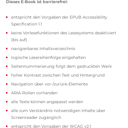
Dieses E-Book ist barrierefrei:
entspricht den Vorgaben der EPUB Accessibility
Specification 1.1
keine Vorlesefunktionen des Lesesystems deaktiviert
(bis auf)
navigierbares Inhaltsverzeichnis
logische Lesereihenfolge eingehalten
Seitennummerierung folgt dem gedruckten Werk
hoher Kontrast zwischen Text und Hintergrund
Navigation über vor-/zurück-Elemente
ARIA-Rollen vorhanden
alle Texte können angepasst werden
alle zum Verständnis notwendigen Inhalte über
Screenreader zugänglich
entspricht den Vorgaben der WCAG v2.1