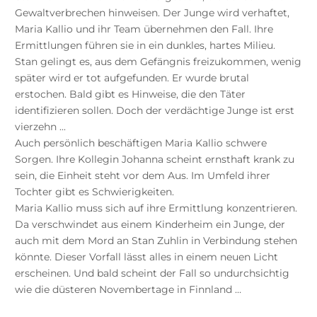
Gewaltverbrechen hinweisen. Der Junge wird verhaftet,
Maria Kallio und ihr Team übernehmen den Fall. Ihre
Ermittlungen führen sie in ein dunkles, hartes Milieu.
Stan gelingt es, aus dem Gefängnis freizukommen, wenig
später wird er tot aufgefunden. Er wurde brutal
erstochen. Bald gibt es Hinweise, die den Täter
identifizieren sollen. Doch der verdächtige Junge ist erst
vierzehn ...
Auch persönlich beschäftigen Maria Kallio schwere
Sorgen. Ihre Kollegin Johanna scheint ernsthaft krank zu
sein, die Einheit steht vor dem Aus. Im Umfeld ihrer
Tochter gibt es Schwierigkeiten.
Maria Kallio muss sich auf ihre Ermittlung konzentrieren.
Da verschwindet aus einem Kinderheim ein Junge, der
auch mit dem Mord an Stan Zuhlin in Verbindung stehen
könnte. Dieser Vorfall lässt alles in einem neuen Licht
erscheinen. Und bald scheint der Fall so undurchsichtig
wie die düsteren Novembertage in Finnland …