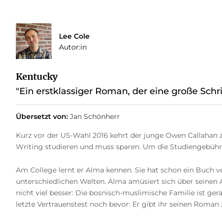
Lee Cole
Autor:in
Kentucky
"Ein erstklassiger Roman, der eine große Schr
Übersetzt von:
Jan Schönherr
Kurz vor der US-Wahl 2016 kehrt der junge Owen Callahan zu
Writing studieren und muss sparen. Um die Studiengebühren
Am College lernt er Alma kennen. Sie hat schon ein Buch ve
unterschiedlichen Welten. Alma amüsiert sich über seinen Akz
nicht viel besser: Die bosnisch-muslimische Familie ist g
letzte Vertrauenstest noch bevor: Er gibt ihr seinen Roman 