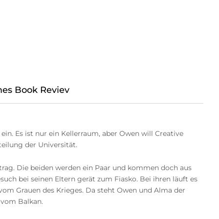
imes Book Reviev
n. Es ist nur ein Kellerraum, aber Owen will Creative
ilung der Universität.
auftrag. Die beiden werden ein Paar und kommen doch aus
such bei seinen Eltern gerät zum Fiasko. Bei ihren läuft es
rn vom Grauen des Krieges. Da steht Owen und Alma der
r vom Balkan.