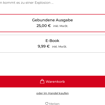
en kommt es zu einer Explosion …
Gebundene Ausgabe
25,00
€
inkl. MwSt.
E-Book
9,99
€
inkl. MwSt.
oder im Handel kaufen
Merken