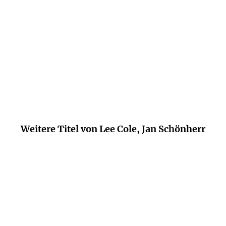
rbrauchte Stimme. Man wird noch viel von ihm höre
Bernd Melichar,
letter2go.com Lesezeichen - Newsletter Kleine Zeitung, 25. März
Weitere Titel von Lee Cole, Jan Schönherr