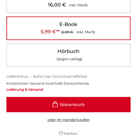
16,00
€
inkl. MwSt.
E-Book
5,99
€
**
12,99
€
inkl. MwSt.
Hörbuch
(argon verlag)
Lieferstatus:
•
Sofort per Download lieferbar
Kostenloser Versand innerhalb Deutschlands
Lieferung & Versand
oder im Handel kaufen
Merken