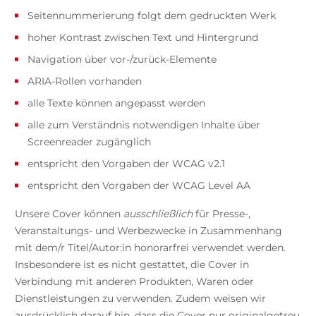
Seitennummerierung folgt dem gedruckten Werk
hoher Kontrast zwischen Text und Hintergrund
Navigation über vor-/zurück-Elemente
ARIA-Rollen vorhanden
alle Texte können angepasst werden
alle zum Verständnis notwendigen Inhalte über
Screenreader zugänglich
entspricht den Vorgaben der WCAG v2.1
entspricht den Vorgaben der WCAG Level AA
Unsere Cover können
ausschließlich
für Presse-,
Veranstaltungs- und Werbezwecke in Zusammenhang
mit dem/r Titel/Autor:in honorarfrei verwendet werden.
Insbesondere ist es nicht gestattet, die Cover in
Verbindung mit anderen Produkten, Waren oder
Dienstleistungen zu verwenden. Zudem weisen wir
ausdrücklich darauf hin, dass die Cover nur originalgetreu