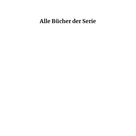
Alle Bücher der Serie
LAURA WILLUD
LAURA WILLUD