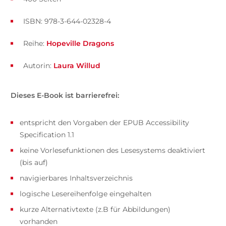
ISBN: 978-3-644-02328-4
Reihe:
Hopeville Dragons
Autorin:
Laura Willud
Dieses E-Book ist barrierefrei:
entspricht den Vorgaben der EPUB Accessibility
Specification 1.1
keine Vorlesefunktionen des Lesesystems deaktiviert
(bis auf)
navigierbares Inhaltsverzeichnis
logische Lesereihenfolge eingehalten
kurze Alternativtexte (z.B für Abbildungen)
vorhanden