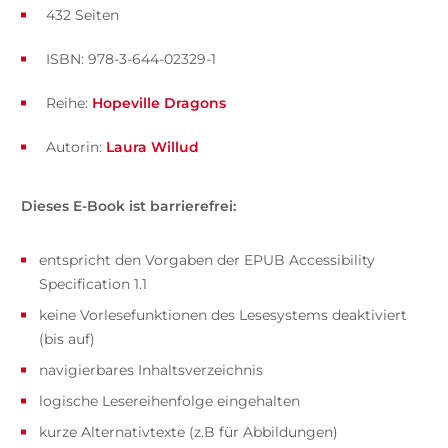
432 Seiten
ISBN: 978-3-644-02329-1
Reihe:
Hopeville Dragons
Autorin:
Laura Willud
Dieses E-Book ist barrierefrei:
entspricht den Vorgaben der EPUB Accessibility
Specification 1.1
keine Vorlesefunktionen des Lesesystems deaktiviert
(bis auf)
navigierbares Inhaltsverzeichnis
logische Lesereihenfolge eingehalten
kurze Alternativtexte (z.B für Abbildungen)