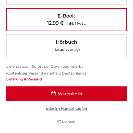
E-Book
12,99
€
inkl. MwSt.
Hörbuch
(argon verlag)
Lieferstatus:
•
Sofort per Download lieferbar
Kostenloser Versand innerhalb Deutschlands
Lieferung & Versand
oder im Handel kaufen
Merken