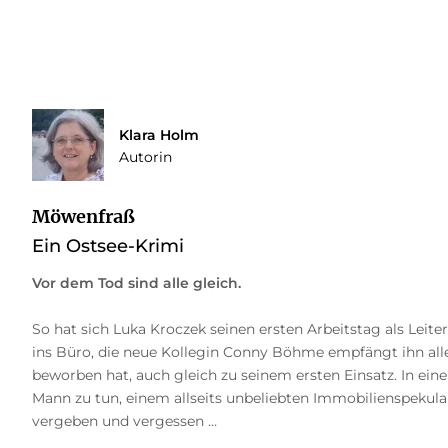
Klara Holm
Autorin
Möwenfraß
Ein Ostsee-Krimi
Vor dem Tod sind alle gleich.
So hat sich Luka Kroczek seinen ersten Arbeitstag als Leite
ins Büro, die neue Kollegin Conny Böhme empfängt ihn alle
beworben hat, auch gleich zu seinem ersten Einsatz. In ein
Mann zu tun, einem allseits unbeliebten Immobilienspekul
vergeben und vergessen …