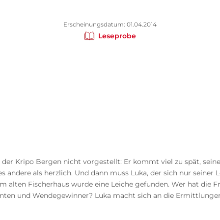
Erscheinungsdatum: 01.04.2014
Leseprobe
r der Kripo Bergen nicht vorgestellt: Er kommt viel zu spät, sei
s andere als herzlich. Und dann muss Luka, der sich nur seiner
em alten Fischerhaus wurde eine Leiche gefunden. Wer hat die F
anten und Wendegewinner? Luka macht sich an die Ermittlungen. 