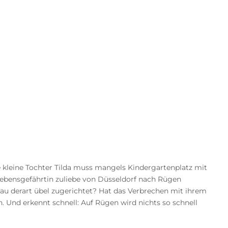
ne kleine Tochter Tilda muss mangels Kindergartenplatz mit
 Lebensgefährtin zuliebe von Düsseldorf nach Rügen
rau derart übel zugerichtet? Hat das Verbrechen mit ihrem
Und erkennt schnell: Auf Rügen wird nichts so schnell